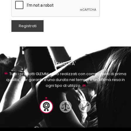
QUALITA'
Tutti i prodotti GLEMM sono realizzati con componenti di prima
ma
qualita' per garantire una durata nel tempo e un'ottima resa in
le
ogni tipo di utilizzo.