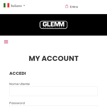
Italiano
▼
Entra
MY ACCOUNT
ACCEDI
Nome Utente
Password