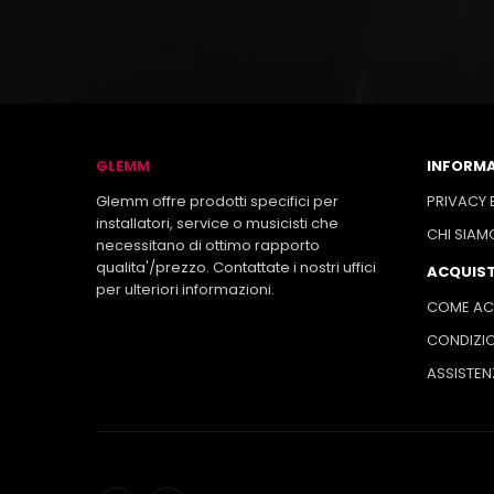
GLEMM
INFORMA
Glemm offre prodotti specifici per
PRIVACY 
installatori, service o musicisti che
CHI SIAM
necessitano di ottimo rapporto
qualita'/prezzo. Contattate i nostri uffici
ACQUIST
per ulteriori informazioni.
COME AC
CONDIZIO
ASSISTEN