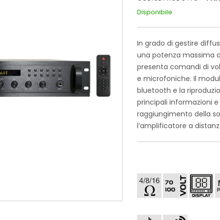
Disponibile
In grado di gestire diff
una potenza massima di 7
presenta comandi di volu
e microfoniche. Il modulo
bluetooth e la riproduzio
principali informazioni e d
raggiungimento della sog
l’amplificatore a distanz