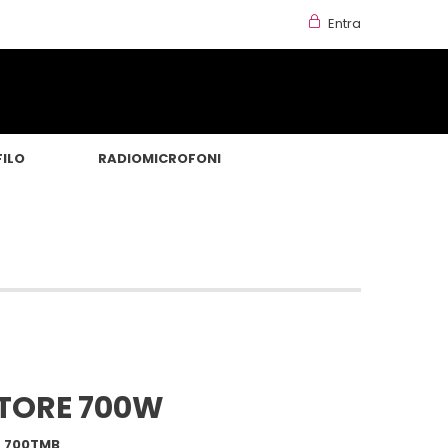
Entra
FILO
RADIOMICROFONI
TORE 700W
 700TMB