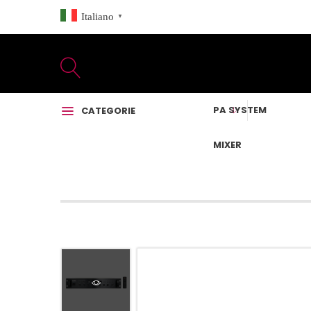
Italiano
▼
PA SYSTEM
CATEGORIE
MIXER