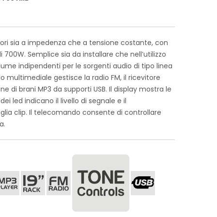
usori sia a impedenza che a tensione costante, con
00W. Semplice sia da installare che nell’utilizzo
me indipendenti per le sorgenti audio di tipo linea
 multimediale gestisce la radio FM, il ricevitore
ne di brani MP3 da supporti USB. Il display mostra le
ei led indicano il livello di segnale e il
lia clip. Il telecomando consente di controllare
a.