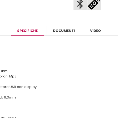
SPECIFICHE
DOCUMENTI
VIDEO
6 Ohm
 brani Mp3
ettore USB con display
ck 6,3mm