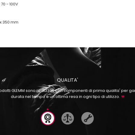
70 - 100V
 x 350 mm
QUALITA'
prodotti GLEMM sono realizzati con componenti di prima qualita' per ga
durata nel tempo e un'ottima resa in ogni tipo di utilizzo.