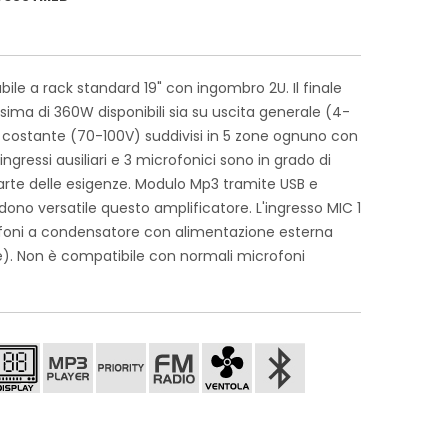
bile a rack standard 19" con ingombro 2U. Il finale
ma di 360W disponibili sia su uscita generale (4-
e costante (70-100V) suddivisi in 5 zone ognuno con
gressi ausiliari e 3 microfonici sono in grado di
arte delle esigenze. Modulo Mp3 tramite USB e
ono versatile questo amplificatore. L'ingresso MIC 1
ofoni a condensatore con alimentazione esterna
e). Non è compatibile con normali microfoni