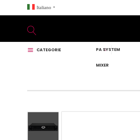
Italiano
▼
PA SYSTEM
CATEGORIE
MIXER