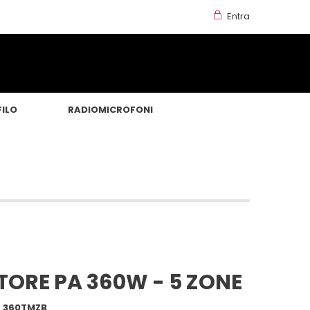
Entra
FILO
RADIOMICROFONI
TORE PA 360W - 5 ZONE
 360TMZB