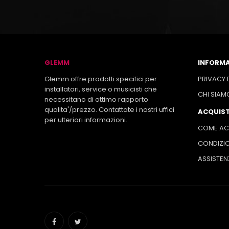
GLEMM
INFORMA
Glemm offre prodotti specifici per
PRIVACY 
installatori, service o musicisti che
CHI SIAM
necessitano di ottimo rapporto
qualita'/prezzo. Contattate i nostri uffici
ACQUIST
per ulteriori informazioni.
COME AC
CONDIZIO
ASSISTEN